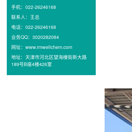
手机：
022-26246168
联系人：
王总
电话：
022-26246168
业务QQ：
3020282084
网址：
www.rmwellchem.com
地址：
天津市河北区望海楼街新大路
189号B座4楼426室