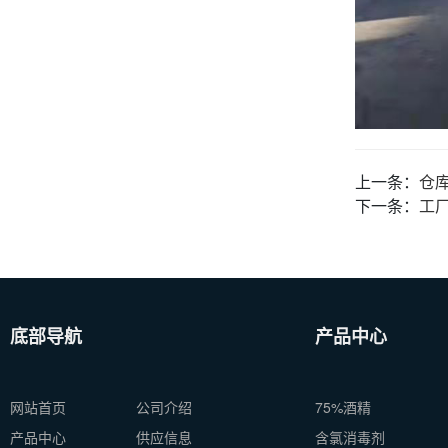
上一条：
仓
下一条：
工
底部导航
产品中心
网站首页
公司介绍
75%酒精
产品中心
供应信息
含氯消毒剂