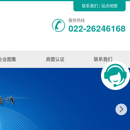
联系我们
站点地图
|
服务热线
022-26246168
企业图集
商盟认证
联系我们