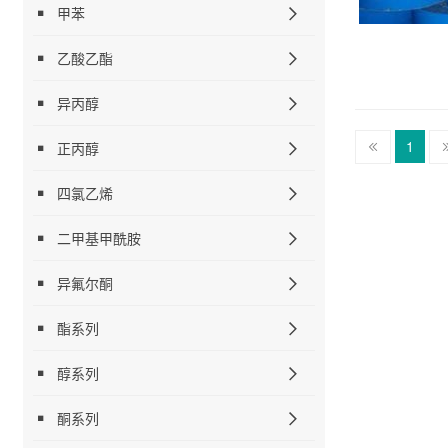
甲苯
乙酸乙酯
异丙醇
1
正丙醇
四氯乙烯
二甲基甲酰胺
异氟尔酮
酯系列
醇系列
酮系列