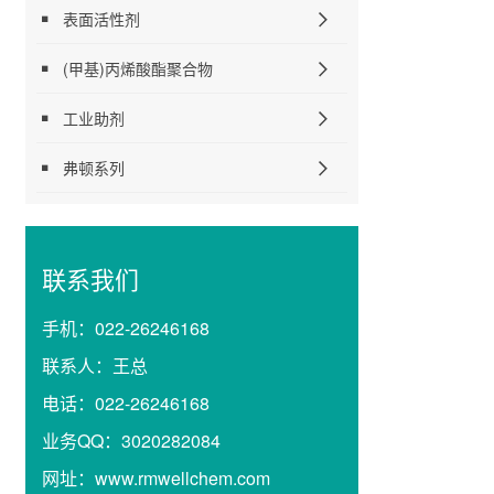
表面活性剂
(甲基)丙烯酸酯聚合物
工业助剂
弗顿系列
联系我们
手机：
022-26246168
联系人：
王总
电话：
022-26246168
业务QQ：
3020282084
网址：
www.rmwellchem.com