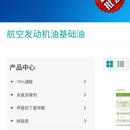
航空发动机油基础油
产品中心
75%酒精
含氯消毒剂
甲基异丁基甲酮
树脂类