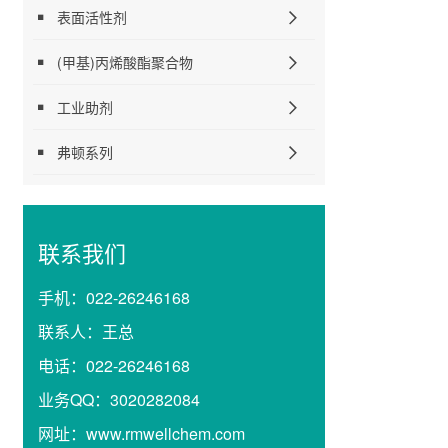
表面活性剂
(甲基)丙烯酸酯聚合物
工业助剂
弗顿系列
联系我们
手机：
022-26246168
联系人：
王总
电话：
022-26246168
业务QQ：
3020282084
网址：
www.rmwellchem.com