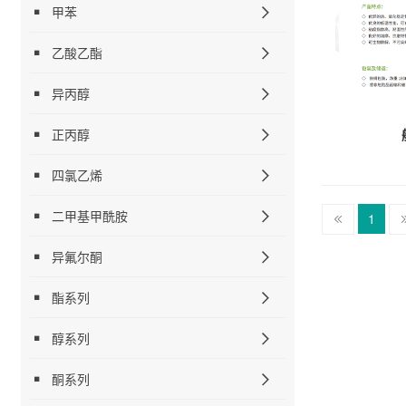
甲苯
乙酸乙酯
异丙醇
正丙醇
四氯乙烯
二甲基甲酰胺
1
异氟尔酮
酯系列
醇系列
酮系列