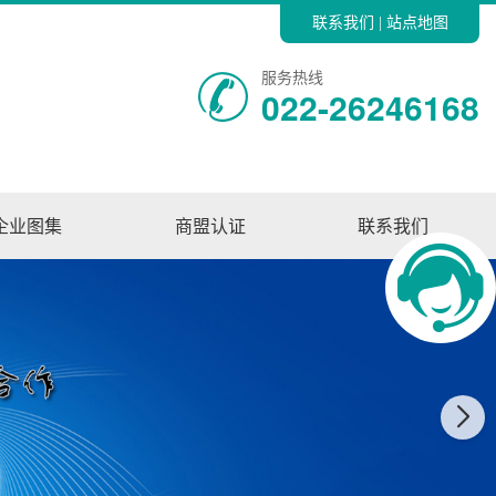
联系我们
站点地图
|
服务热线
022-26246168
企业图集
商盟认证
联系我们