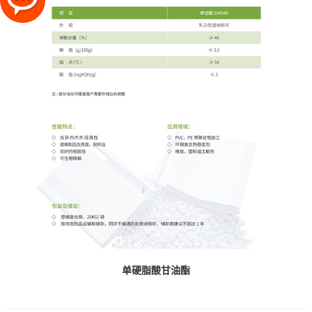
单硬脂酸甘油酯