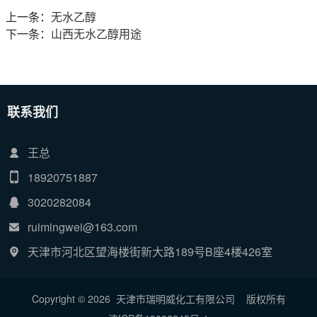
上一条：
无水乙醇
下一条：
山西无水乙醇用途
联系我们
王总
18920751887
3020282084
ruimingwei@163.com
天津市河北区望海楼街新大路189号B座4楼426室
Copyright © 2026 天津市瑞明威化工有限公司
版权所有