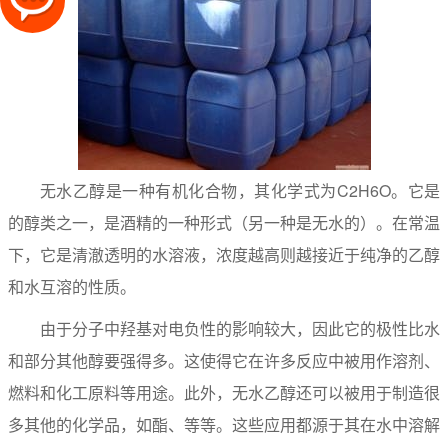
无水乙醇是一种有机化合物，其化学式为C2H6O。它是
的醇类之一，是酒精的一种形式（另一种是无水的）。在常温
下，它是清澈透明的水溶液，浓度越高则越接近于纯净的乙醇
和水互溶的性质。
由于分子中羟基对电负性的影响较大，因此它的极性比水
和部分其他醇要强得多。这使得它在许多反应中被用作溶剂、
燃料和化工原料等用途。此外，无水乙醇还可以被用于制造很
多其他的化学品，如酯、等等。这些应用都源于其在水中溶解