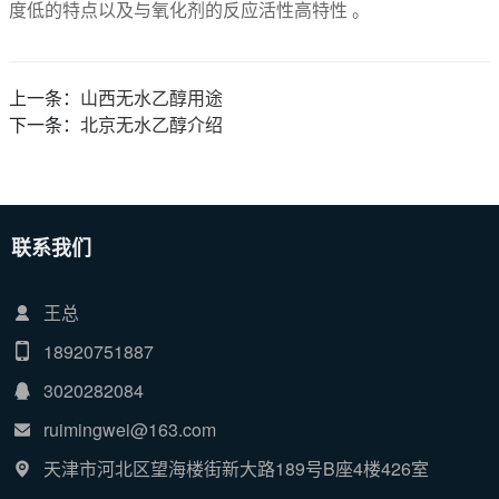
度低的特点以及与氧化剂的反应活性高特性 。
上一条：
山西无水乙醇用途
下一条：
北京无水乙醇介绍
联系我们
王总
18920751887
3020282084
ruimingwei@163.com
天津市河北区望海楼街新大路189号B座4楼426室