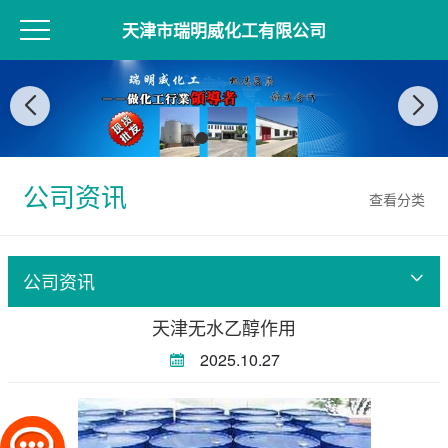
天津市瑞明威化工有限公司
公司资讯
查看分类
公司资讯
天津无水乙醇作用
2025.10.27