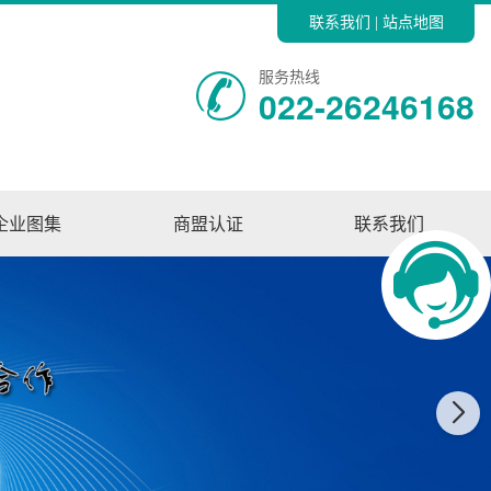
联系我们
站点地图
|
服务热线
022-26246168
企业图集
商盟认证
联系我们