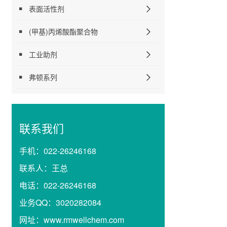
表面活性剂
(甲基)丙烯酸酯聚合物
工业助剂
弗顿系列
联系我们
手机：
022-26246168
联系人：
王总
电话：
022-26246168
业务QQ：
3020282084
网址：
www.rmwellchem.com